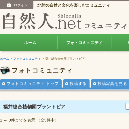
北陸の自然と文化を楽しむコミュニティ
ログイン
ホーム
フォトコミュニティ
ホーム
>
フォトコミュニティ
> 福井総合植物園プラントピア
フォトコミュニティ
フォトコミュニティ トップ
投稿する
投稿写真を見る
福井総合植物園プラントピア
1 ～ 9件までを表示 （全9件中）