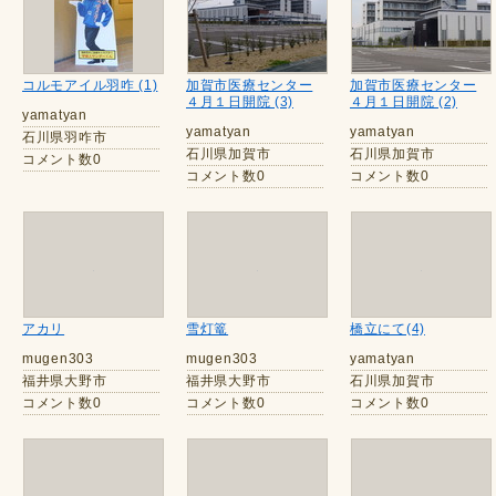
コルモアイル羽咋 (1)
加賀市医療センター
加賀市医療センター
４月１日開院 (3)
４月１日開院 (2)
yamatyan
yamatyan
yamatyan
石川県羽咋市
石川県加賀市
石川県加賀市
コメント数0
コメント数0
コメント数0
アカリ
雪灯篭
橋立にて(4)
mugen303
mugen303
yamatyan
福井県大野市
福井県大野市
石川県加賀市
コメント数0
コメント数0
コメント数0