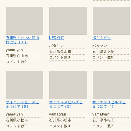
石川県ふれあい昆虫
LED点灯
揺らぐビル
館にて（１）
バタヤン
バタヤン
yamatyan
石川県金沢市
石川県金沢駅
石川県白山市
コメント数0
コメント数0
コメント数0
サイエンスヒルズこ
サイエンスヒルズこ
サイエンスヒルズこ
まつにて (６)
まつにて (５)
まつにて (4)
yamatyan
yamatyan
yamatyan
石川県小松市
石川県小松市
石川県小松市
コメント数0
コメント数0
コメント数2