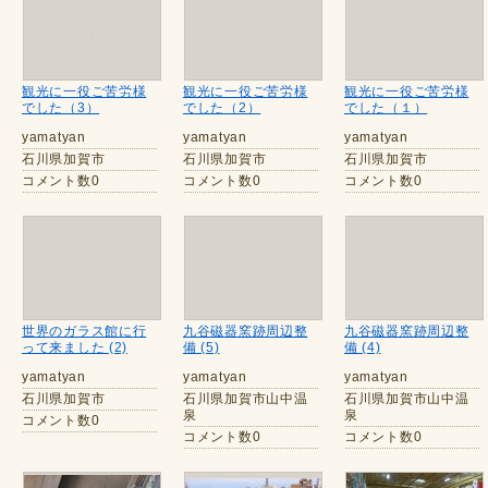
観光に一役ご苦労様
観光に一役ご苦労様
観光に一役ご苦労様
でした（3）
でした（2）
でした（１）
yamatyan
yamatyan
yamatyan
石川県加賀市
石川県加賀市
石川県加賀市
コメント数0
コメント数0
コメント数0
世界のガラス館に行
九谷磁器窯跡周辺整
九谷磁器窯跡周辺整
って来ました (2)
備 (5)
備 (4)
yamatyan
yamatyan
yamatyan
石川県加賀市
石川県加賀市山中温
石川県加賀市山中温
泉
泉
コメント数0
コメント数0
コメント数0