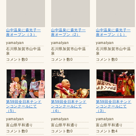
山中温泉に森光子一
山中温泉に森光子一
山中温泉に森光子一
座オープン（３）
座オープン（2）
座オープン（１）
yamatyan
yamatyan
yamatyan
石川県加賀市山中温
石川県加賀市山中温
石川県加賀市山中温
泉
泉
泉
コメント数0
コメント数0
コメント数0
第59回全日本チンド
第59回全日本チンド
第59回全日本チンド
ンコンクールにて
ンコンクールにて
ンコンクールにて
（5）
（4）
（3）
yamatyan
yamatyan
yamatyan
富山県平和通り
富山県平和通り
富山県平和通り
コメント数0
コメント数0
コメント数4