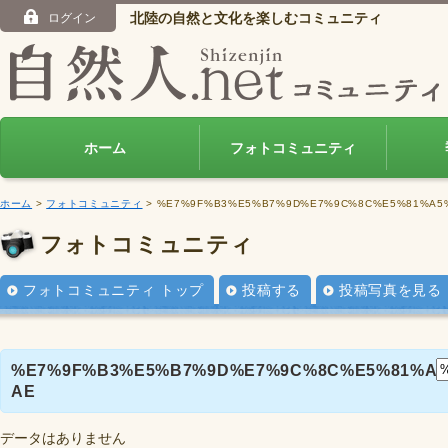
北陸の自然と文化を楽しむコミュニティ
ログイン
ホーム
フォトコミュニティ
ホーム
>
フォトコミュニティ
> %E7%9F%B3%E5%B7%9D%E7%9C%8C%E5%81%A
フォトコミュニティ
フォトコミュニティ トップ
投稿する
投稿写真を見る
%E7%9F%B3%E5%B7%9D%E7%9C%8C%E5%81%A
AE
データはありません